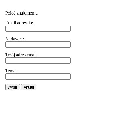
Poleć znajomemu
Email adresata:
Nadawca:
Twój adres email:
Temat:
Wyślij
Anuluj