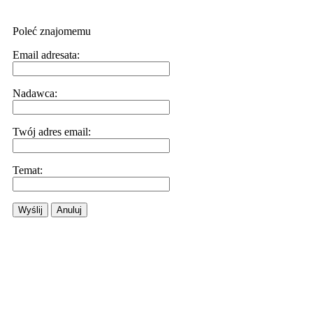
Poleć znajomemu
Email adresata:
Nadawca:
Twój adres email:
Temat:
Wyślij
Anuluj