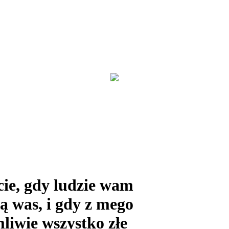
cie, gdy ludzie wam
ą was, i gdy z mego
iwie wszystko złe