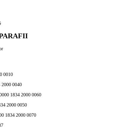
6
PARAFII
or
00 0010
4 2000 0040
000 1834 2000 0060
834 2000 0050
0 1834 2000 0070
37