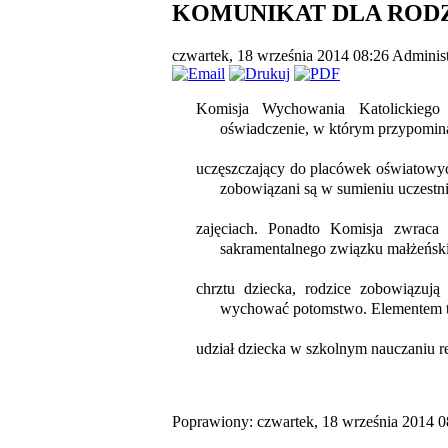
KOMUNIKAT DLA ROD
czwartek, 18 września 2014 08:26
Administ
Komisja Wychowania Katolickiego 
oświadczenie, w którym
przypomina
uczęszczający do placówek oświatowych
zobowiązani są w sumieniu uczestn
zajęciach. Ponadto
Komisja zwraca 
sakramentalnego związku małżeński
chrztu dziecka, rodzice zobowiązują
wychować potomstwo. Elementem te
udział dziecka w szkolnym nauczaniu r
Poprawiony: czwartek, 18 września 2014 0