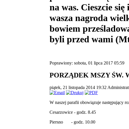
na was.
Cieszcie się
wasza nagroda wielk
bowiem prześladowa
byli przed wami (Mt
Poprawiony: sobota, 01 lipca 2017 05:59
PORZĄDEK MSZY ŚW. 
piątek, 21 listopada 2014 19:32
Administrat
W naszej parafii obowiązuje następujący ro
Cesarzowice - godz. 8.45
Piersno - godz. 10.00