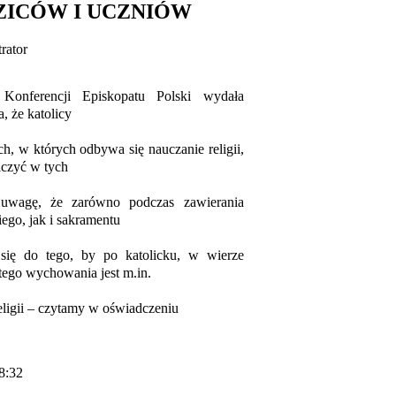
ZICÓW I UCZNIÓW
rator
Konferencji Episkopatu Polski wydała
, że katolicy
, w których odbywa się nauczanie religii,
iczyć w tych
uwagę, że zarówno podczas zawierania
ego, jak i sakramentu
 się do tego, by po katolicku, w wierze
go wychowania jest m.in.
eligii – czytamy w oświadczeniu
8:32