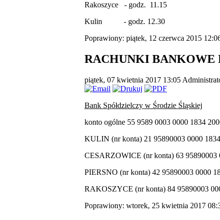
Rakoszyce - godz. 11.15
Kulin - godz. 12.30
Poprawiony: piątek, 12 czerwca 2015 12:0
RACHUNKI BANKOWE 
piątek, 07 kwietnia 2017 13:05
Administrat
Bank Spółdzielczy w Środzie Śląskiej
konto ogólne 55 9589 0003 0000 1834 20
KULIN (nr konta) 21 95890003 0000 183
CESARZOWICE (nr konta) 63 95890003 0
PIERSNO (nr konta) 42 95890003 0000 1
RAKOSZYCE (nr konta) 84 95890003 000
Poprawiony: wtorek, 25 kwietnia 2017 08: