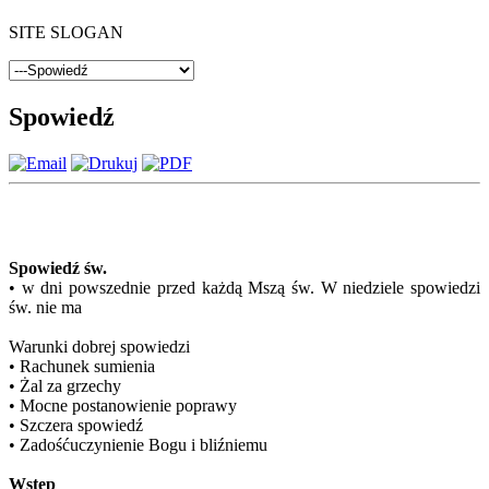
SITE SLOGAN
Spowiedź
Spowiedź
św.
• w dni powszednie przed każdą Mszą św. W niedziele spowiedzi
św. nie ma
Warunki dobrej spowiedzi
• Rachunek sumienia
• Żal za grzechy
• Mocne postanowienie poprawy
• Szczera spowiedź
• Zadośćuczynienie Bogu i bliźniemu
Wstęp