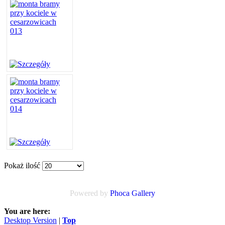
Pokaż ilość
Powered by
Phoca
Gallery
You are here:
Desktop Version
|
Top