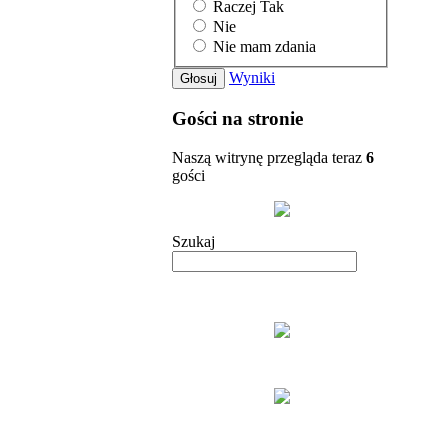
Raczej Tak
Nie
Nie mam zdania
Wyniki
Gości na stronie
Naszą witrynę przegląda teraz
6
gości
Szukaj