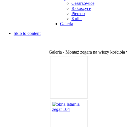
Cesarzowice
Rakoszyce
Piersno
Kulin
Galeria
Skip to content
Galeria - Montaż zegara na wieży kościoł