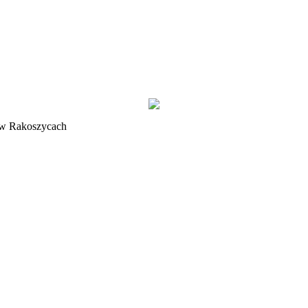
a w Rakoszycach